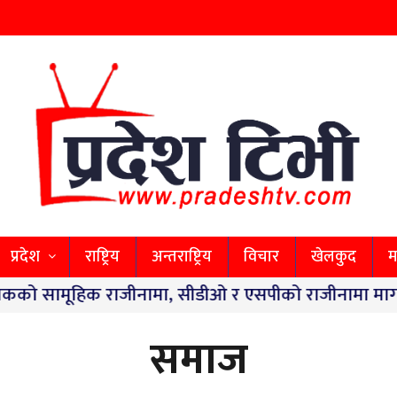
प्रदेश
राष्ट्रिय
अन्तराष्ट्रिय
विचार
खेलकुद
म
ूहिक राजीनामा, सीडीओ र एसपीको राजीनामा माग
|
स्वास्
समाज