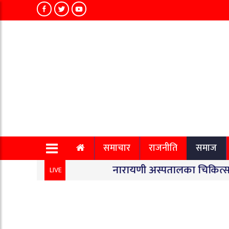
समाचार
राजनीति
समाज
नारायणी अस्पतालका चिकित्सकको साम
LIVE