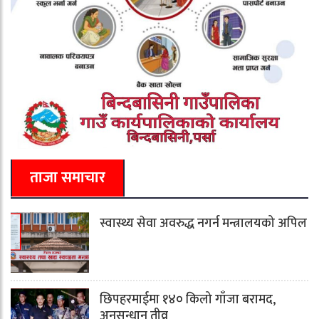
ताजा समाचार
स्वास्थ्य सेवा अवरुद्ध नगर्न मन्त्रालयको अपिल
छिपहरमाईमा १४० किलो गाँजा बरामद,
अनुसन्धान तीव्र