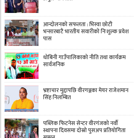
आन्दोलनको सफलता : भिस्वा छोटी
भन्सारबाटै भारतीय सवारीको निःशुल्क प्रवेश
पास
धोबिनी गाउँपालिकाको नीति तथा कार्यक्रम
सार्वजनिक
भ्रष्टाचार मुद्दापछि वीरगञ्जका मेयर राजेशमान
सिंह निलम्बित
पब्लिक फिटनेस सेन्टर वीरगंजको नवौँ
स्थापना दिवसमा दोस्रो पुसअप प्रतियोगिता
सम्पन्न