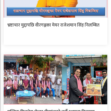
भ्रष्टाचार मुद्दापछि वीरगञ्जका मेयर राजेशमान सिंह निलम्बित