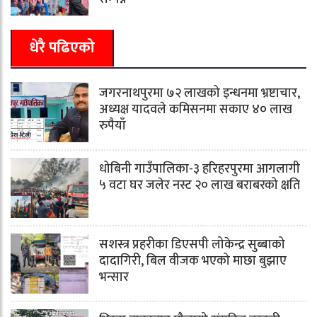
धेरै पढिएको
जगरनाथपुरमा ७२ लाखको इन्धनमा भ्रष्टाचार,
अध्यक्ष यादवले कमिसनमा सकाए ४० लाख
रुपैयाँ
धोबिनी गाउँपालिका-३ हरिहरपुरमा आगलागी
५ वटा घर जलेर नस्ट २० लाख बराबरको क्षति
सशस्त्र प्रहरीका डिएसपी लोकेन्द्र सुब्बाको
दादागिरी, बिल वीजक भएको माछा बुझाए
भन्सार