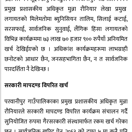
प्रमुख प्रशासकीय अधिकृत मुन्ना रौनियार लेखा प्रमुख
लगायतको मिलेमतोमा ब्युनिसियन तालिम, सिलाई कटाई,
सरसफाई, सार्वजनिक सुनुवाई, लैंगिक हिंसा लगायतको
विभिन्न कार्यक्रममा ७३ लाख ७० हजार ९०० रुपैयाँ अनियमित
खर्च देखिईएको छ । अधिकांश कार्यक्रमहरूमा लाभग्राही
छनोटको आधार छैन, जनसहभागिता छैन, न त सार्वजनिक
पारदर्शिता नै देखिन्छ ।
सरकारी मापदण्ड विपरित खर्च
परवानीपुर गाउँपालिकाका प्रमुख प्रशासकीय अधिकृत मुन्ना
रौनियारले सरकारी मापदण्ड विपरित कार्यक्रम संचालन गर्दै
सुनियोजित रुपमा गैरसरकारी संस्थामार्फत रकम खर्च गरेका
छन् । सार्वजनिक खरिद ऐन २०६३ को दफा ५ मा कुनै पनि