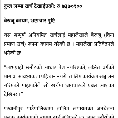
कुल जम्मा खर्च देखाईएको: रु ७३७०९००
बेरुजू कायम, भ्रष्टाचार पुष्टि
यस सम्पूर्ण अनियमित खर्चलाई महालेखाले बेरुजू (विना
प्रमाण खर्च) रूपमा कायम गरेको छ । महालेखा प्रतिवेदनले
भनेको छः
“लाभग्राही छनौटको आधार पेश नगरिएको, लक्षित वर्गको
माग वा आवश्यकता पहिचान नगरी तालिम कार्यक्रम सञ्चालन
गरिएको पाइएकोले सो खर्चमा भ्रष्टाचारको प्रबल आशंका
देखिन्छ ।”
परवानीपुर गाउँपालिकामा तालिम लगायतका जनचेतना
मूलक कार्यक्रमको नाममा खर्च गरिएको ७३ लाख रुपैयाँको