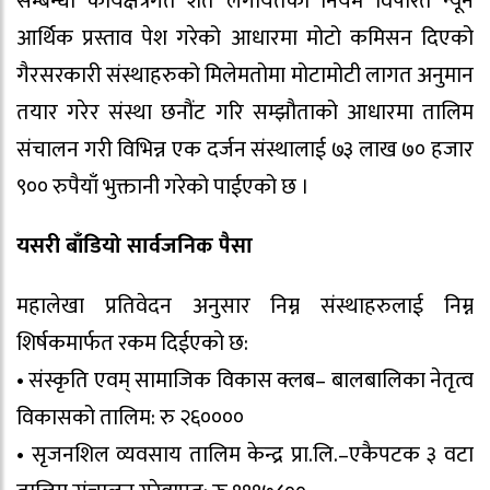
सम्बन्धी कार्यक्षेत्रगत शर्त लगायतका नियम विपरित न्यून
आर्थिक प्रस्ताव पेश गरेको आधारमा मोटो कमिसन दिएको
गैरसरकारी संस्थाहरुको मिलेमतोमा मोटामोटी लागत अनुमान
तयार गरेर संस्था छनौंट गरि सम्झौताको आधारमा तालिम
संचालन गरी विभिन्न एक दर्जन संस्थालाई ७३ लाख ७० हजार
९०० रुपैयाँ भुक्तानी गरेको पाईएको छ ।
यसरी बाँडियो सार्वजनिक पैसा
महालेखा प्रतिवेदन अनुसार निम्न संस्थाहरुलाई निम्न
शिर्षकमार्फत रकम दिईएको छ:
• संस्कृति एवम् सामाजिक विकास क्लब– बालबालिका नेतृत्व
विकासको तालिम: रु २६००००
• सृजनशिल व्यवसाय तालिम केन्द्र प्रा.लि.–एकैपटक ३ वटा