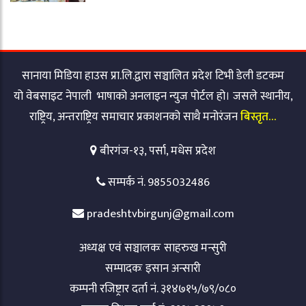
सानाया मिडिया हाउस प्रा.लि.द्वारा सञ्चालित प्रदेश टिभी डेली डटकम
यो वेबसाइट नेपाली भाषाको अनलाइन न्युज पोर्टल हो। जसले स्थानीय,
राष्ट्रिय, अन्तराष्ट्रिय समाचार प्रकाशनको साथै मनोरंजन
बिस्तृत…
बीरगंज-१३, पर्सा, मधेस प्रदेश
सम्पर्क नं. 9855032486
pradeshtvbirgunj@gmail.com
अध्यक्ष एवं सञ्चालकः साहरुख मन्सुरी
सम्पादकः इसान अन्सारी
कम्पनी रजिष्ट्रार दर्ता नं. ३१४७१५/७९/०८०