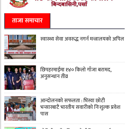
ताजा समाचार
स्वास्थ्य सेवा अवरुद्ध नगर्न मन्त्रालयको अपिल
छिपहरमाईमा १४० किलो गाँजा बरामद,
अनुसन्धान तीव्र
आन्दोलनको सफलता : भिस्वा छोटी
भन्सारबाटै भारतीय सवारीको निःशुल्क प्रवेश
पास