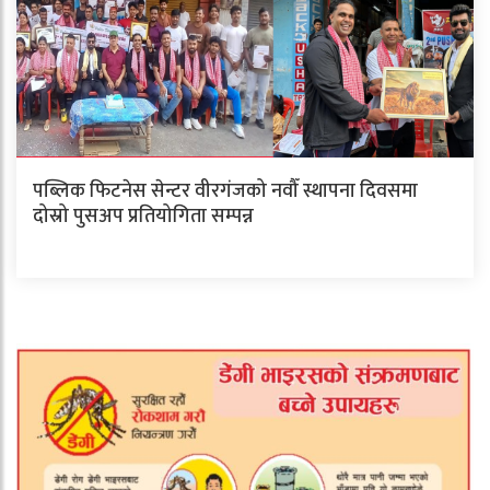
पब्लिक फिटनेस सेन्टर वीरगंजको नवौँ स्थापना दिवसमा
दोस्रो पुसअप प्रतियोगिता सम्पन्न