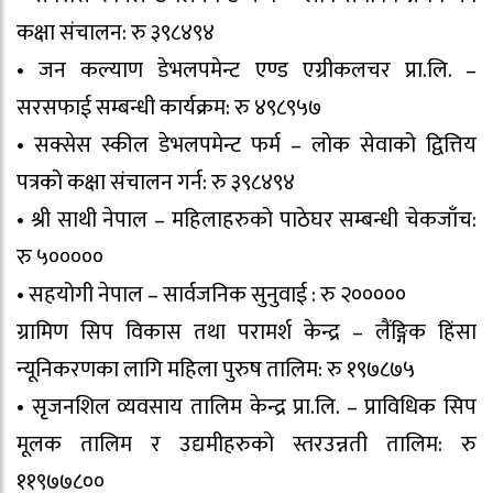
कक्षा संचालन: रु ३९८४९४
• जन कल्याण डेभलपमेन्ट एण्ड एग्रीकलचर प्रा.लि. –
सरसफाई सम्बन्धी कार्यक्रम: रु ४९८९५७
• सक्सेस स्कील डेभलपमेन्ट फर्म – लोक सेवाको द्वित्तिय
पत्रको कक्षा संचालन गर्न: रु ३९८४९४
• श्री साथी नेपाल – महिलाहरुको पाठेघर सम्बन्धी चेकजाँच:
रु ५०००००
• सहयोगी नेपाल – सार्वजनिक सुनुवाई : रु २०००००
ग्रामिण सिप विकास तथा परामर्श केन्द्र – लैंङ्गिक हिंसा
न्यूनिकरणका लागि महिला पुरुष तालिम: रु १९७८७५
• सृजनशिल व्यवसाय तालिम केन्द्र प्रा.लि. – प्राविधिक सिप
मूलक तालिम र उद्यमीहरुको स्तरउन्नती तालिम: रु
११९७७८००