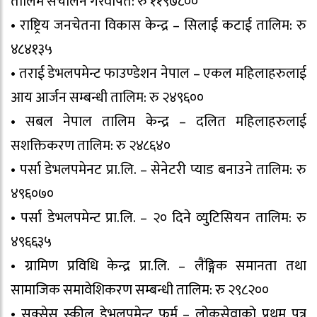
तालिम संचालन गरेवापत: रु ११९७८००
• राष्ट्रिय जनचेतना विकास केन्द्र – सिलाई कटाई तालिम: रु
४८४१३५
• तराई डेभलपमेन्ट फाउण्डेशन नेपाल – एकल महिलाहरुलाई
आय आर्जन सम्बन्धी तालिम: रु २४९६००
• सबल नेपाल तालिम केन्द्र – दलित महिलाहरुलाई
सशक्तिकरण तालिम: रु २४८६४०
• पर्सा डेभलपमेनट प्रा.लि. – सेनेटरी प्याड बनाउने तालिम: रु
४९६०७०
• पर्सा डेभलपमेन्ट प्रा.लि. – २० दिने व्युटिसियन तालिम: रु
४९६६३५
• ग्रामिण प्रविधि केन्द्र प्रा.लि. – लैंङ्गिक समानता तथा
सामाजिक समावेशिकरण सम्बन्धी तालिम: रु २९८२००
• सक्सेस स्कील डेभलपमेन्ट फर्म – लोकसेवाको प्रथम पत्र