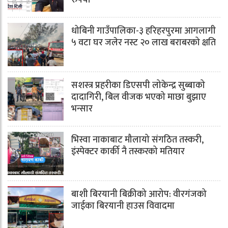
धोबिनी गाउँपालिका-३ हरिहरपुरमा आगलागी
५ वटा घर जलेर नस्ट २० लाख बराबरको क्षति
सशस्त्र प्रहरीका डिएसपी लोकेन्द्र सुब्बाको
दादागिरी, बिल वीजक भएको माछा बुझाए
भन्सार
भिस्वा नाकाबाट मौलायो संगठित तस्करी,
इंस्पेक्टर कार्की नै तस्करको मतियार
बाशी बिरयानी बिक्रीको आरोप: वीरगंजको
जाईका बिरयानी हाउस विवादमा