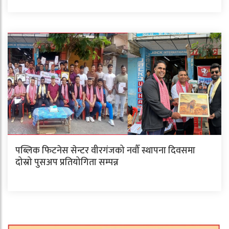
पब्लिक फिटनेस सेन्टर वीरगंजको नवौँ स्थापना दिवसमा
दोस्रो पुसअप प्रतियोगिता सम्पन्न