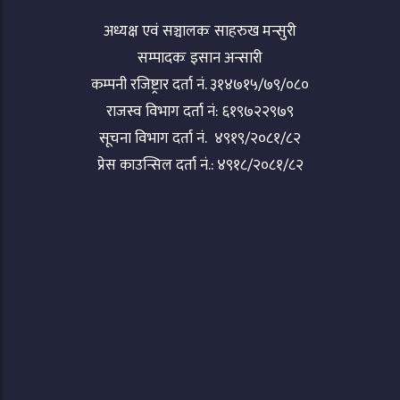
अध्यक्ष एवं सञ्चालकः साहरुख मन्सुरी
सम्पादकः इसान अन्सारी
कम्पनी रजिष्ट्रार दर्ता नं. ३१४७१५/७९/०८०
राजस्व विभाग दर्ता नं: ६१९७२२९७९
सूचना विभाग दर्ता नं. ४९१९/२०८१/८२
प्रेस काउन्सिल दर्ता नं.: ४९१८/२०८१/८२