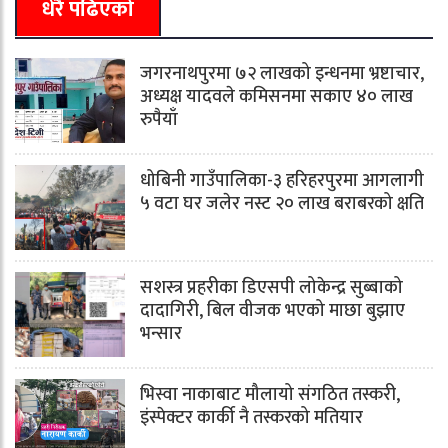
धेरै पढिएको
जगरनाथपुरमा ७२ लाखको इन्धनमा भ्रष्टाचार,
अध्यक्ष यादवले कमिसनमा सकाए ४० लाख
रुपैयाँ
धोबिनी गाउँपालिका-३ हरिहरपुरमा आगलागी
५ वटा घर जलेर नस्ट २० लाख बराबरको क्षति
सशस्त्र प्रहरीका डिएसपी लोकेन्द्र सुब्बाको
दादागिरी, बिल वीजक भएको माछा बुझाए
भन्सार
भिस्वा नाकाबाट मौलायो संगठित तस्करी,
इंस्पेक्टर कार्की नै तस्करको मतियार