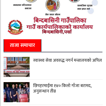
ताजा समाचार
स्वास्थ्य सेवा अवरुद्ध नगर्न मन्त्रालयको अपिल
छिपहरमाईमा १४० किलो गाँजा बरामद,
अनुसन्धान तीव्र