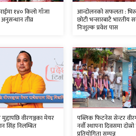
ाईमा १४० किलो गाँजा
आन्दोलनको सफलता : भिस्
अनुसन्धान तीव्र
छोटी भन्सारबाटै भारतीय 
निःशुल्क प्रवेश पास
ार मुद्दापछि वीरगञ्जका मेयर
पब्लिक फिटनेस सेन्टर वी
ान सिंह निलम्बित
नवौँ स्थापना दिवसमा दोस्र
प्रतियोगिता सम्पन्न