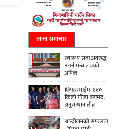
ताजा समाचार
स्वास्थ्य सेवा अवरुद्ध
नगर्न मन्त्रालयको
अपिल
छिपहरमाईमा १४०
किलो गाँजा बरामद,
अनुसन्धान तीव्र
आन्दोलनको सफलता
: भिस्वा छोटी