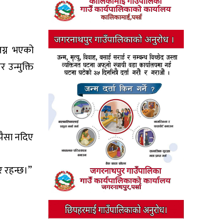
लग्न भएको
उन्मुक्ति
पैसा नदिए
र रहन्छ।”