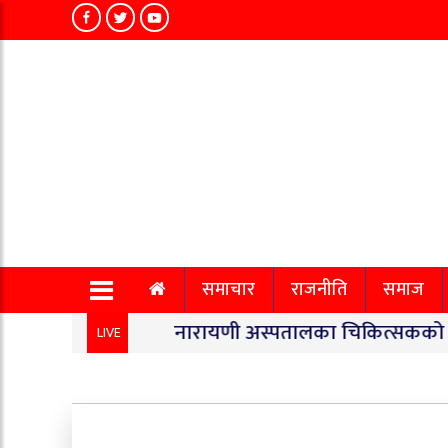
समाचार
राजनीति
समाज
नारायणी अस्पतालका चिकित्सकको सामूहिक राज
LIVE