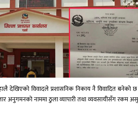
त्र हालै देखिएको विवादले प्रशासनिक निकाय नै विवादित बनेको
जार अनुगमनको नाममा ठुला व्यापारी तथा व्यवसायीसँग रकम असुल