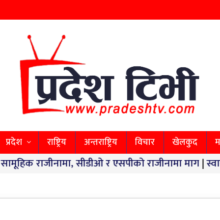
प्रदेश
राष्ट्रिय
अन्तराष्ट्रिय
विचार
खेलकुद
म
ीनामा, सीडीओ र एसपीको राजीनामा माग
|
स्वास्थ्य सेवा अ