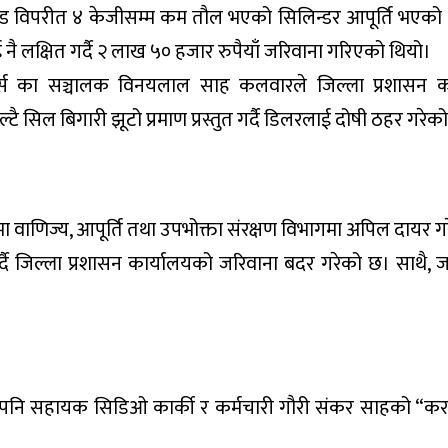
दण्ड विपरीत ४ केजीसम्म कम तौल भएको सिलिन्डर आपूर्ति भएको
ै लक्षित गर्दै २ लाख ५० हजार रुपैयाँ जरिवाना गरिएको थियो।
डर्स का सञ्चालक विनयलाल साह कलवारले जिल्ला प्रशासन क
 सिल बिगारी झूटो प्रमाण प्रस्तुत गर्दै डिलरलाई दोषी ठहर गरेक
मा वाणिज्य, आपूर्ति तथा उपभोक्ता संरक्षण विभागमा अपिल दायर 
दै जिल्ला प्रशासन कार्यालयको जरिवाना बदर गरेको छ। साथै, 
ले पनि सहायक सिडिओ कार्की र कर्मचारी गौरी संकर साहको “क