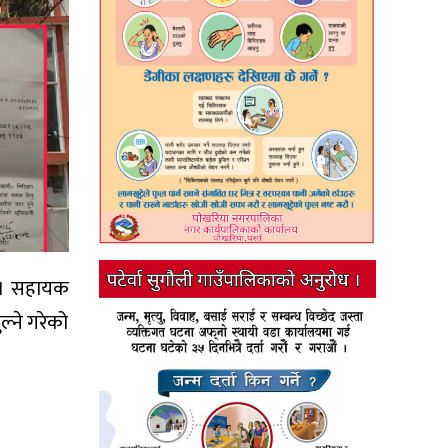
 छ। सहायक
्ने गरेको