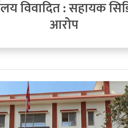
र्यालय विवादित : सहायक 
आरोप