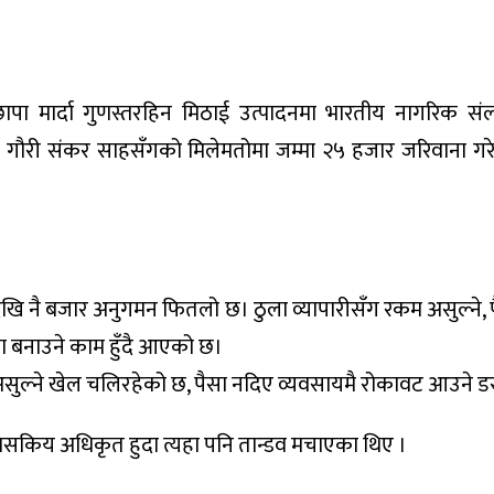
ापा मार्दा गुणस्तरहिन मिठाई उत्पादनमा भारतीय नागरिक सं
गौरी संकर साहसँगको मिलेमतोमा जम्मा २५ हजार जरिवाना गरेर 
देखि नै बजार अनुगमन फितलो छ। ठुला व्यापारीसँग रकम असुल्ने, 
ा बनाउने काम हुँदै आएको छ।
असुल्ने खेल चलिरहेको छ, पैसा नदिए व्यवसायमै रोकावट आउने ड
शासकिय अधिकृत हुदा त्यहा पनि तान्डव मचाएका थिए ।