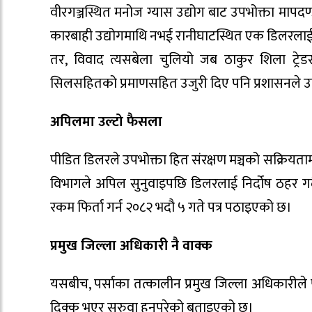
वीरगञ्जस्थित मनोज ग्यास उद्योग बाट उपभोक्ता माप
कारबाही उद्योगमाथि नभई रानीघाटस्थित एक डिलरलाई न
तर, विवाद त्यसबेला चुलियो जब ठाकुर शिला ट्रे
सिलसहितको प्रमाणसहित उजुरी दिए पनि प्रशासनले उल्टै
अपिलमा उल्टो फैसला
पीडित डिलरले उपभोक्ता हित संरक्षण मञ्चको सक्रियता
विभागले अपिल सुनुवाइपछि डिलरलाई निर्दोष ठहर गर्
रकम फिर्ता गर्न २०८२ भदौ ५ गते पत्र पठाइएको छ।
प्रमुख जिल्ला अधिकारी नै वाक्क
यसबीच, पर्साका तत्कालीन प्रमुख जिल्ला अधिकारी
दिक्क भएर सरुवा हुनुपरेको बताइएको छ।