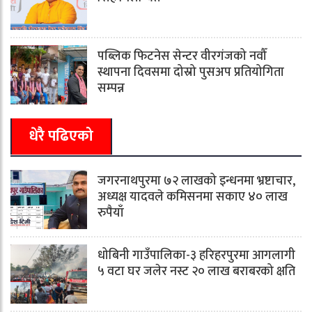
पब्लिक फिटनेस सेन्टर वीरगंजको नवौँ
स्थापना दिवसमा दोस्रो पुसअप प्रतियोगिता
सम्पन्न
धेरै पढिएको
जगरनाथपुरमा ७२ लाखको इन्धनमा भ्रष्टाचार,
अध्यक्ष यादवले कमिसनमा सकाए ४० लाख
रुपैयाँ
धोबिनी गाउँपालिका-३ हरिहरपुरमा आगलागी
५ वटा घर जलेर नस्ट २० लाख बराबरको क्षति