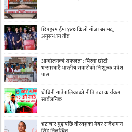
छिपहरमाईमा १४० किलो गाँजा बरामद,
अनुसन्धान तीव्र
आन्दोलनको सफलता : भिस्वा छोटी
भन्सारबाटै भारतीय सवारीको निःशुल्क प्रवेश
पास
धोबिनी गाउँपालिकाको नीति तथा कार्यक्रम
सार्वजनिक
भ्रष्टाचार मुद्दापछि वीरगञ्जका मेयर राजेशमान
सिंह निलम्बित