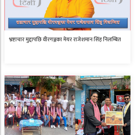
भ्रष्टाचार मुद्दापछि वीरगञ्जका मेयर राजेशमान सिंह निलम्बित