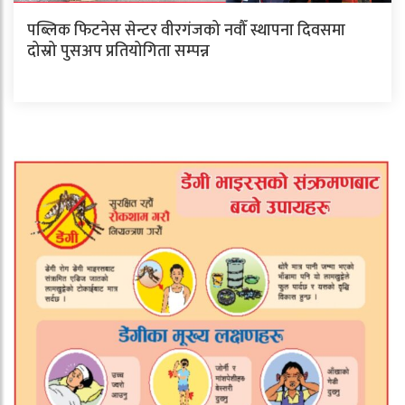
पब्लिक फिटनेस सेन्टर वीरगंजको नवौँ स्थापना दिवसमा
दोस्रो पुसअप प्रतियोगिता सम्पन्न