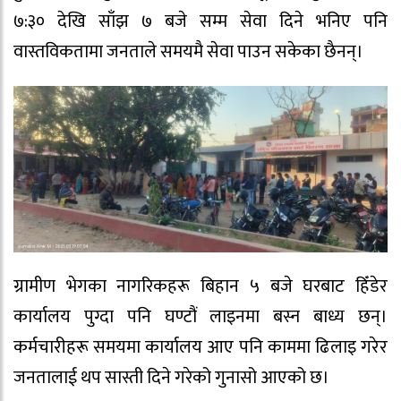
७:३० देखि साँझ ७ बजे सम्म सेवा दिने भनिए पनि
वास्तविकतामा जनताले समयमै सेवा पाउन सकेका छैनन्।
ग्रामीण भेगका नागरिकहरू बिहान ५ बजे घरबाट हिँडेर
कार्यालय पुग्दा पनि घण्टौं लाइनमा बस्न बाध्य छन्।
कर्मचारीहरू समयमा कार्यालय आए पनि काममा ढिलाइ गरेर
जनतालाई थप सास्ती दिने गरेको गुनासो आएको छ।