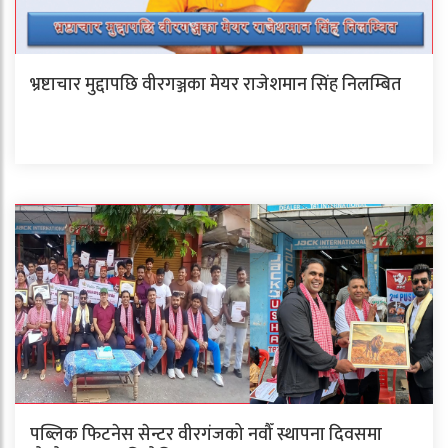
भ्रष्टाचार मुद्दापछि वीरगञ्जका मेयर राजेशमान सिंह निलम्बित
पब्लिक फिटनेस सेन्टर वीरगंजको नवौँ स्थापना दिवसमा