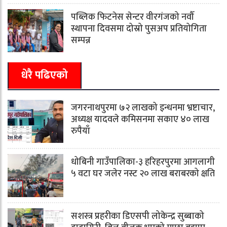
पब्लिक फिटनेस सेन्टर वीरगंजको नवौँ
स्थापना दिवसमा दोस्रो पुसअप प्रतियोगिता
सम्पन्न
धेरै पढिएको
जगरनाथपुरमा ७२ लाखको इन्धनमा भ्रष्टाचार,
अध्यक्ष यादवले कमिसनमा सकाए ४० लाख
रुपैयाँ
धोबिनी गाउँपालिका-३ हरिहरपुरमा आगलागी
५ वटा घर जलेर नस्ट २० लाख बराबरको क्षति
सशस्त्र प्रहरीका डिएसपी लोकेन्द्र सुब्बाको