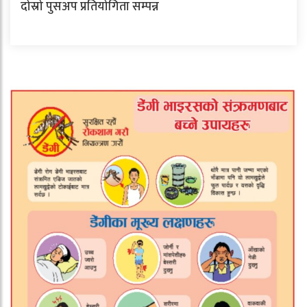
दोस्रो पुसअप प्रतियोगिता सम्पन्न