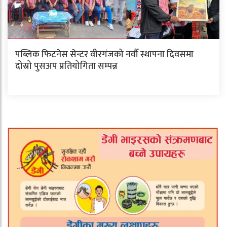
पब्लिक फिटनेस सेन्टर वीरगंजको नवौँ स्थापना दिवसमा
दोस्रो पुसअप प्रतियोगिता सम्पन्न