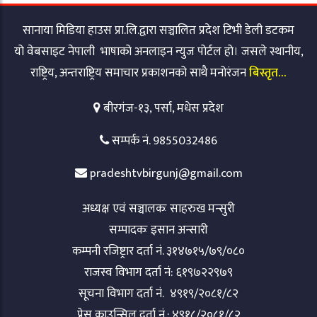
सानाया मिडिया हाउस प्रा.लि.द्वारा सञ्चालित प्रदेश टिभी डेली डटकम
यो वेबसाइट नेपाली भाषाको अनलाइन न्युज पोर्टल हो। जसले स्थानीय,
राष्ट्रिय, अन्तराष्ट्रिय समाचार प्रकाशनको साथै मनोरंजन
बिस्तृत…
बीरगंज-१३, पर्सा, मधेस प्रदेश
सम्पर्क नं. 9855032486
pradeshtvbirgunj@gmail.com
अध्यक्ष एवं सञ्चालकः साहरुख मन्सुरी
सम्पादकः इसान अन्सारी
कम्पनी रजिष्ट्रार दर्ता नं. ३१४७१५/७९/०८०
राजस्व विभाग दर्ता नं: ६१९७२२९७९
सूचना विभाग दर्ता नं. ४९१९/२०८१/८२
प्रेस काउन्सिल दर्ता नं.: ४९१८/२०८१/८२