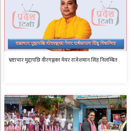
भ्रष्टाचार मुद्दापछि वीरगञ्जका मेयर राजेशमान सिंह निलम्बित