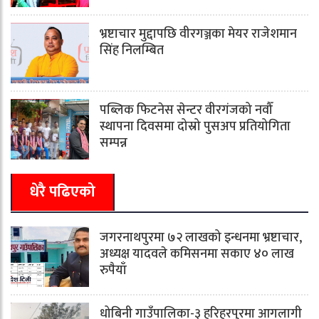
भ्रष्टाचार मुद्दापछि वीरगञ्जका मेयर राजेशमान
सिंह निलम्बित
पब्लिक फिटनेस सेन्टर वीरगंजको नवौँ
स्थापना दिवसमा दोस्रो पुसअप प्रतियोगिता
सम्पन्न
धेरै पढिएको
जगरनाथपुरमा ७२ लाखको इन्धनमा भ्रष्टाचार,
अध्यक्ष यादवले कमिसनमा सकाए ४० लाख
रुपैयाँ
धोबिनी गाउँपालिका-३ हरिहरपुरमा आगलागी