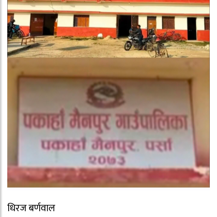
धिरज बर्णवाल