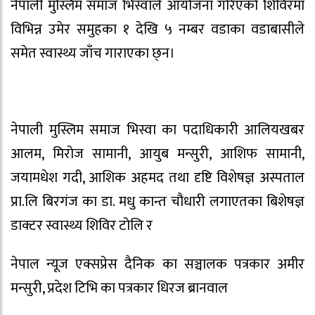
नेपाली मुस्लिम समाज भिस्वाले आयोजना गरिएको शिविरमा
विभिन्न उमेर समुहका १ देखि ५ नम्बर वडाका वडाबासीले
समेत स्वास्थ्य जाँच गाराएका छ्न।
नेपाली मुस्लिम समाज भिस्वा का पदाधिकारी आलियखबर
आलम, मिरोज सामानी, आयुब मन्सुरी, आशिफ सामानी,
जयामधेश गदी, आशिक अहमद तथा दृष्टि विशेषज्ञ अस्पताल
प्रा.लि बिरगंज का डा. मधु कान्त चौधारी लगाएतका बिशेषज्ञ
डाक्टर स्वास्थ्य शिविर टोलि र
नेपाल न्यूज एक्सप्रेस दैनिक का सञ्चालक पत्रकार अमीर
मन्सुरी, प्रदेश टिभि का पत्रकार धिरज ब्रानवाल