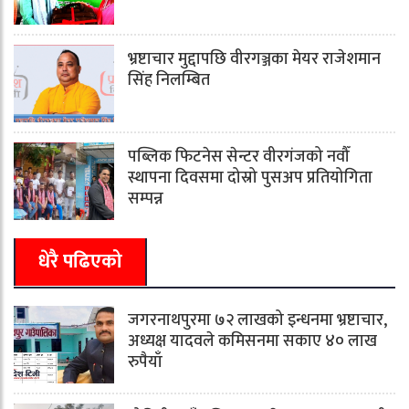
भ्रष्टाचार मुद्दापछि वीरगञ्जका मेयर राजेशमान
सिंह निलम्बित
पब्लिक फिटनेस सेन्टर वीरगंजको नवौँ
स्थापना दिवसमा दोस्रो पुसअप प्रतियोगिता
सम्पन्न
धेरै पढिएको
जगरनाथपुरमा ७२ लाखको इन्धनमा भ्रष्टाचार,
अध्यक्ष यादवले कमिसनमा सकाए ४० लाख
रुपैयाँ