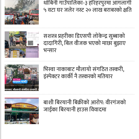
धोबिनी गाउँपालिका-३ हरिहरपुरमा आगलागी
५ वटा घर जलेर नस्ट २० लाख बराबरको क्षति
सशस्त्र प्रहरीका डिएसपी लोकेन्द्र सुब्बाको
दादागिरी, बिल वीजक भएको माछा बुझाए
भन्सार
भिस्वा नाकाबाट मौलायो संगठित तस्करी,
इंस्पेक्टर कार्की नै तस्करको मतियार
बाशी बिरयानी बिक्रीको आरोप: वीरगंजको
जाईका बिरयानी हाउस विवादमा