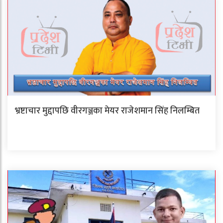
भ्रष्टाचार मुद्दापछि वीरगञ्जका मेयर राजेशमान सिंह निलम्बित