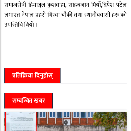
समाजसेवी हिमाञ्चल कुशवाहा, साहबजान मियाँ,दिपेश पटेल
लगाएत नेपाल प्रहरी भिस्वा चौकी तथा स्थानीयवासी हरु को
उपस्तिथि थियो ।
प्रतिक्रिया दिनुहोस्
सम्बन्धित खबर