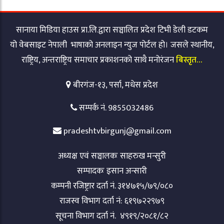
सानाया मिडिया हाउस प्रा.लि.द्वारा सञ्चालित प्रदेश टिभी डेली डटकम
यो वेबसाइट नेपाली भाषाको अनलाइन न्युज पोर्टल हो। जसले स्थानीय,
राष्ट्रिय, अन्तराष्ट्रिय समाचार प्रकाशनको साथै मनोरंजन
बिस्तृत…
बीरगंज-१३, पर्सा, मधेस प्रदेश
सम्पर्क नं. 9855032486
pradeshtvbirgunj@gmail.com
अध्यक्ष एवं सञ्चालकः साहरुख मन्सुरी
सम्पादकः इसान अन्सारी
कम्पनी रजिष्ट्रार दर्ता नं. ३१४७१५/७९/०८०
राजस्व विभाग दर्ता नं: ६१९७२२९७९
सूचना विभाग दर्ता नं. ४९१९/२०८१/८२