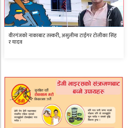
वीरगंजको नाकाबाट तस्करी, असुलीमा टाईगर टोलीका सिंह
र यादव