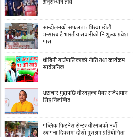
अनुसन्धान तीव्र
आन्दोलनको सफलता : भिस्वा छोटी
भन्सारबाटै भारतीय सवारीको निःशुल्क प्रवेश
पास
धोबिनी गाउँपालिकाको नीति तथा कार्यक्रम
सार्वजनिक
भ्रष्टाचार मुद्दापछि वीरगञ्जका मेयर राजेशमान
सिंह निलम्बित
पब्लिक फिटनेस सेन्टर वीरगंजको नवौँ
स्थापना दिवसमा दोस्रो पुसअप प्रतियोगिता