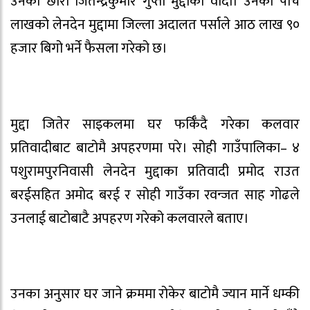
उनका छोरा जितेन्द्रकुमार गुप्ता मुद्दाका वादी। उनको पाँच
लाखको लेनदेन मुद्दामा जिल्ला अदालत पर्साले आठ लाख ९०
हजार बिगो भर्ने फैसला गरेको छ।
मुद्दा जितेर साइकलमा घर फर्किँदै गरेका कलवार
प्रतिवादीबाट बाटोमै अपहरणमा परे। सोही गाउँपालिका– ४
पशुरामपुरनिवासी लेनदेन मुद्दाका प्रतिवादी प्रमोद राउत
बरईसहित अमोद बरई र सोही गाउँका रवन्जत साह गोढले
उनलाई बाटोबाटै अपहरण गरेको कलवारले बताए।
उनका अनुसार घर जाने क्रममा रोकेर बाटोमै ज्यान मार्ने धम्की