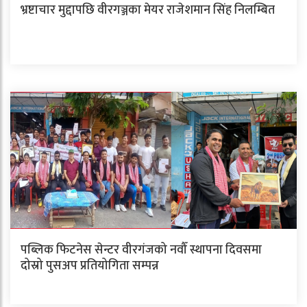
भ्रष्टाचार मुद्दापछि वीरगञ्जका मेयर राजेशमान सिंह निलम्बित
पब्लिक फिटनेस सेन्टर वीरगंजको नवौँ स्थापना दिवसमा
दोस्रो पुसअप प्रतियोगिता सम्पन्न