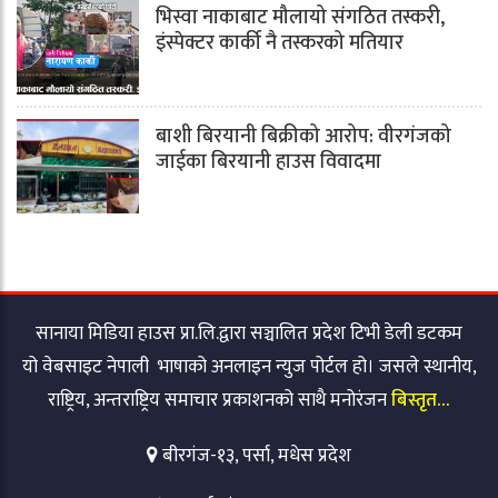
भिस्वा नाकाबाट मौलायो संगठित तस्करी,
इंस्पेक्टर कार्की नै तस्करको मतियार
बाशी बिरयानी बिक्रीको आरोप: वीरगंजको
जाईका बिरयानी हाउस विवादमा
सानाया मिडिया हाउस प्रा.लि.द्वारा सञ्चालित प्रदेश टिभी डेली डटकम
यो वेबसाइट नेपाली भाषाको अनलाइन न्युज पोर्टल हो। जसले स्थानीय,
राष्ट्रिय, अन्तराष्ट्रिय समाचार प्रकाशनको साथै मनोरंजन
बिस्तृत…
बीरगंज-१३, पर्सा, मधेस प्रदेश