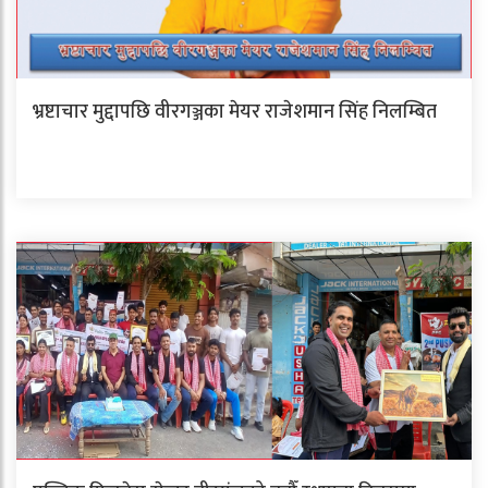
भ्रष्टाचार मुद्दापछि वीरगञ्जका मेयर राजेशमान सिंह निलम्बित