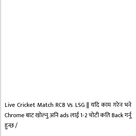
Live Cricket Match RCB Vs LSG || यदि काम गरेन भने
Chrome बाट खोल्नु अनि ads लाई 1-2 चोटी कति Back गर्नु
हुन्छ /