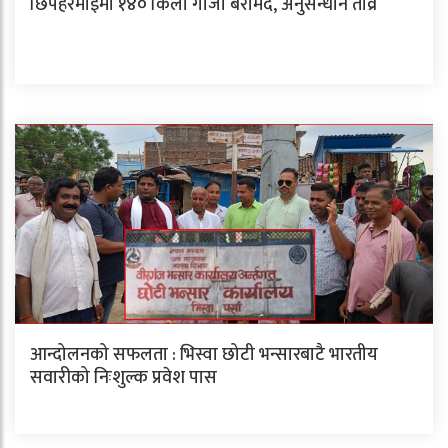
छिपहरमाईमा १४० किलो गाँजा बरामद, अनुसन्धान तीव्र
आन्दोलनको सफलता : भिस्वा छोटी भन्सारबाटै भारतीय
सवारीको निःशुल्क प्रवेश पास