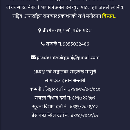
यो वेबसाइट नेपाली भाषाको अनलाइन न्युज पोर्टल हो। जसले स्थानीय,
राष्ट्रिय, अन्तराष्ट्रिय समाचार प्रकाशनको साथै मनोरंजन
बिस्तृत…
बीरगंज-१३, पर्सा, मधेस प्रदेश
सम्पर्क नं. 9855032486
pradeshtvbirgunj@gmail.com
अध्यक्ष एवं सञ्चालकः साहरुख मन्सुरी
सम्पादकः इसान अन्सारी
कम्पनी रजिष्ट्रार दर्ता नं. ३१४७१५/७९/०८०
राजस्व विभाग दर्ता नं: ६१९७२२९७९
सूचना विभाग दर्ता नं. ४९१९/२०८१/८२
प्रेस काउन्सिल दर्ता नं.: ४९१८/२०८१/८२