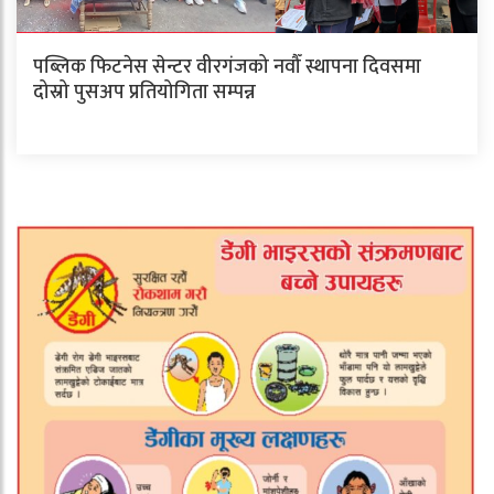
पब्लिक फिटनेस सेन्टर वीरगंजको नवौँ स्थापना दिवसमा
दोस्रो पुसअप प्रतियोगिता सम्पन्न