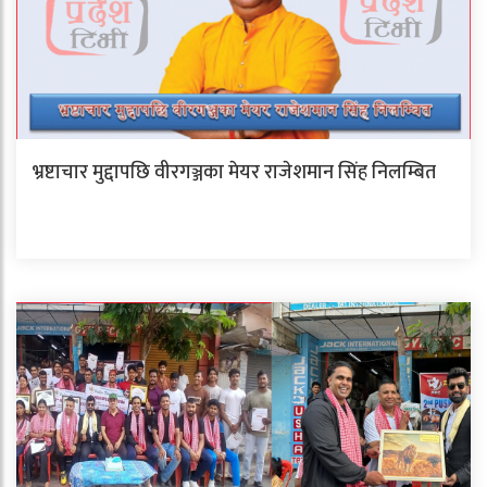
भ्रष्टाचार मुद्दापछि वीरगञ्जका मेयर राजेशमान सिंह निलम्बित