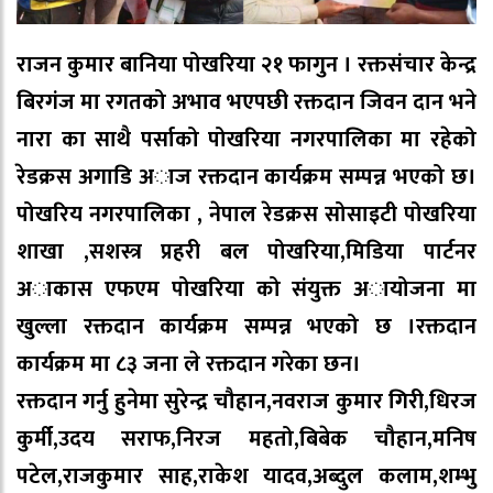
राजन कुमार बानिया पोखरिया २१ फागुन । रक्तसंचार केन्द्र
बिरगंज मा रगतको अभाव भएपछी रक्तदान जिवन दान भने
नारा का साथै पर्साको पोखरिया नगरपालिका मा रहेको
रेडक्रस अगाडि अाज रक्तदान कार्यक्रम सम्पन्न भएको छ।
पोखरिय नगरपालिका , नेपाल रेडक्रस सोसाइटी पोखरिया
शाखा ,सशस्त्र प्रहरी बल पोखरिया,मिडिया पार्टनर
अाकास एफएम पोखरिया को संयुक्त अायोजना मा
खुल्ला रक्तदान कार्यक्रम सम्पन्न भएको छ ।रक्तदान
कार्यक्रम मा ८३ जना ले रक्तदान गरेका छन।
रक्तदान गर्नु हुनेमा सुरेन्द्र चौहान,नवराज कुमार गिरी,धिरज
कुर्मी,उदय सराफ,निरज महतो,बिबेक चौहान,मनिष
पटेल,राजकुमार साह,राकेश यादव,अब्दुल कलाम,शम्भु