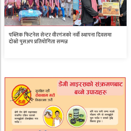
पब्लिक फिटनेस सेन्टर वीरगंजको नवौँ स्थापना दिवसमा
दोस्रो पुसअप प्रतियोगिता सम्पन्न