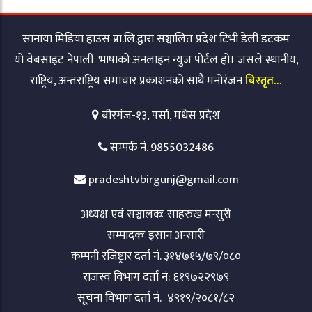
सानाया मिडिया हाउस प्रा.लि.द्वारा सञ्चालित प्रदेश टिभी डेली डटकम
यो वेबसाइट नेपाली भाषाको अनलाइन न्युज पोर्टल हो। जसले स्थानीय,
राष्ट्रिय, अन्तराष्ट्रिय समाचार प्रकाशनको साथै मनोरंजन
बिस्तृत…
बीरगंज-१३, पर्सा, मधेस प्रदेश
सम्पर्क नं. 9855032486
pradeshtvbirgunj@gmail.com
अध्यक्ष एवं सञ्चालकः साहरुख मन्सुरी
सम्पादकः इसान अन्सारी
कम्पनी रजिष्ट्रार दर्ता नं. ३१४७१५/७९/०८०
राजस्व विभाग दर्ता नं: ६१९७२२९७९
सूचना विभाग दर्ता नं. ४९१९/२०८१/८२