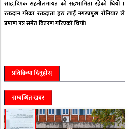
साह,दिपक सहनीलगायत को सहभागिता रहेको थियोे ।
रक्तदान गरेका रक्तदाता हरु लाई नगरप्रमुख रौनियार ले
प्रमाण पत्र समेत बितरण गरिएको थियो।
प्रतिक्रिया दिनुहोस्
सम्बन्धित खबर