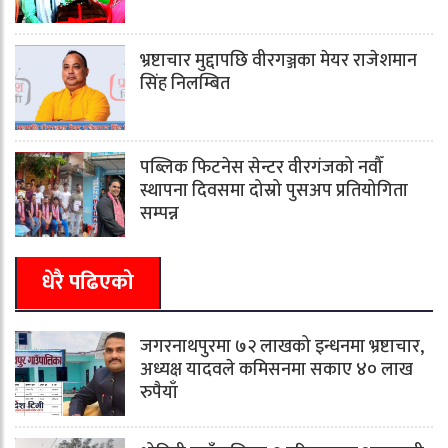
भ्रष्टाचार मुद्दापछि वीरगञ्जका मेयर राजेशमान
सिंह निलम्बित
पब्लिक फिटनेस सेन्टर वीरगंजको नवौँ
स्थापना दिवसमा दोस्रो पुसअप प्रतियोगिता
सम्पन्न
धेरै पढिएको
जगरनाथपुरमा ७२ लाखको इन्धनमा भ्रष्टाचार,
अध्यक्ष यादवले कमिसनमा सकाए ४० लाख
रुपैयाँ