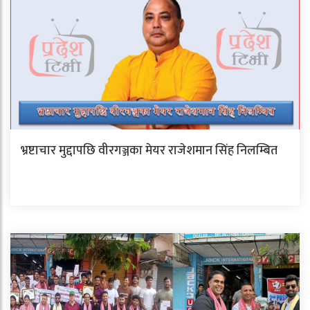
भ्रष्टाचार मुद्दापछि वीरगञ्जका मेयर राजेशमान सिंह निलम्बित