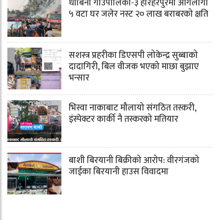
धोबिनी गाउँपालिका-३ हरिहरपुरमा आगलागी
५ वटा घर जलेर नस्ट २० लाख बराबरको क्षति
सशस्त्र प्रहरीका डिएसपी लोकेन्द्र सुब्बाको
दादागिरी, बिल वीजक भएको माछा बुझाए
भन्सार
भिस्वा नाकाबाट मौलायो संगठित तस्करी,
इंस्पेक्टर कार्की नै तस्करको मतियार
बाशी बिरयानी बिक्रीको आरोप: वीरगंजको
जाईका बिरयानी हाउस विवादमा