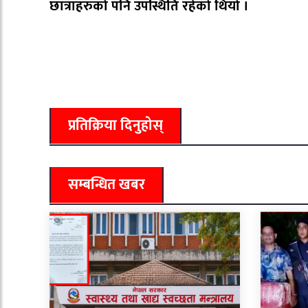
छात्राहरुको पनि उपस्थिति रहेको थियो ।
प्रतिक्रिया दिनुहोस्
सम्बन्धित खबर