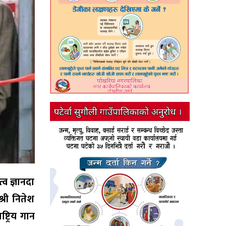
्व ज्ञानदा
्री नितेश
ट्रिय गान