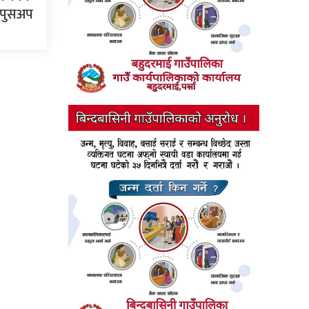
ो पुसअप