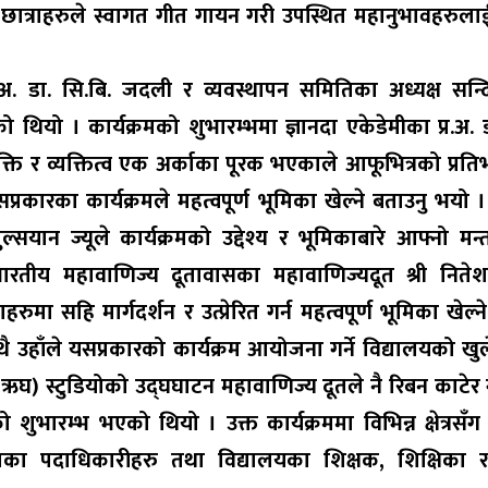
 छात्राहरुले स्वागत गीत गायन गरी उपस्थित महानुभावहरुल
र.अ. डा. सि.बि. जदली र व्यवस्थापन समितिका अध्यक्ष सन्
 थियो । कार्यक्रमको शुभारम्भमा ज्ञानदा एकेडेमीका प्र.अ. ड
्यक्ति र व्यक्तित्व एक अर्काका पूरक भएकाले आफूभित्रको प्रत
सप्रकारका कार्यक्रमले महत्वपूर्ण भूमिका खेल्ने बताउनु भयो ।
्सयान ज्यूले कार्यक्रमको उद्देश्य र भूमिकाबारे आफ्नो मन्तव
ारतीय महावाणिज्य दूतावासका महावाणिज्यदूत श्री नितेश
ाहरुमा सहि मार्गदर्शन र उत्प्रेरित गर्न महत्वपूर्ण भूमिका खेल
थै उहाँले यसप्रकारको कार्यक्रम आयोजना गर्ने विद्यालयको खुले
त (ऋघ) स्टुडियोको उद्घघाटन महावाणिज्य दूतले नै रिबन काटेर 
ुभारम्भ भएको थियो । उक्त कार्यक्रममा विभिन्न क्षेत्रसँग 
ितिका पदाधिकारीहरु तथा विद्यालयका शिक्षक, शिक्षिका र