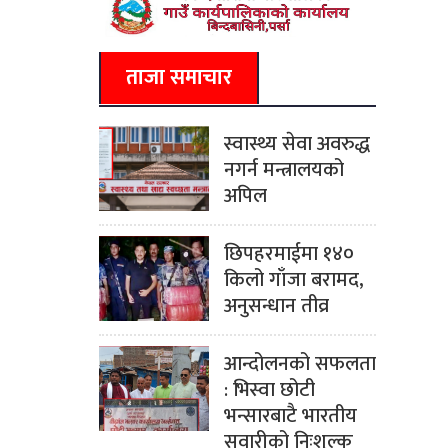
ताजा समाचार
स्वास्थ्य सेवा अवरुद्ध
नगर्न मन्त्रालयको
अपिल
छिपहरमाईमा १४०
किलो गाँजा बरामद,
अनुसन्धान तीव्र
आन्दोलनको सफलता
: भिस्वा छोटी
भन्सारबाटै भारतीय
सवारीको निःशुल्क