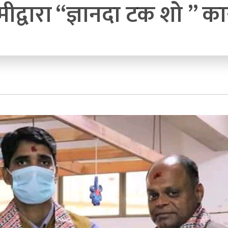
मीद्वारा “ज्ञानदा टक शो ” कार्