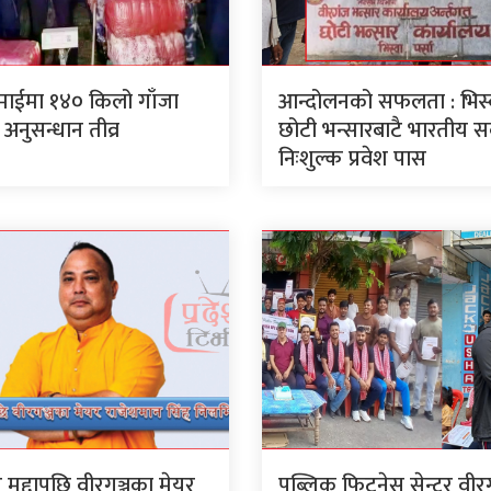
ाईमा १४० किलो गाँजा
आन्दोलनको सफलता : भिस्
अनुसन्धान तीव्र
छोटी भन्सारबाटै भारतीय 
निःशुल्क प्रवेश पास
ार मुद्दापछि वीरगञ्जका मेयर
पब्लिक फिटनेस सेन्टर वी