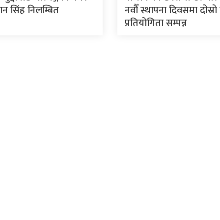
ान सिंह निलम्बित
नवौँ स्थापना दिवसमा दोस्र
प्रतियोगिता सम्पन्न