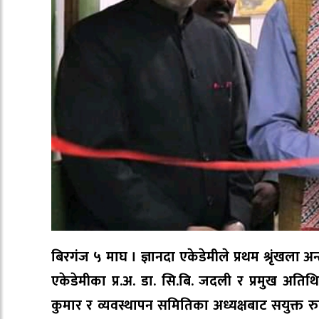
बिरगंज ५ माघ । ज्ञानदा एकेडेमीले प्रथम श्रृंखला अन
एकेडेमीका प्र.अ. डा. सि.बि. जदली र प्रमुख अति
कुमार र व्यवस्थापन समितिका अध्यक्षबाट सयुक्त रुप