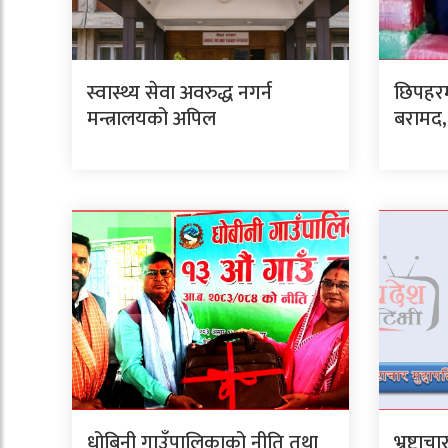
स्वास्थ्य सेवा अवरुद्ध नगर्न
छिपहरम
मन्त्रालयको अपिल
बरामद, 
धोबिनी गाउँपालिकाको नीति तथा
भ्रष्टाच