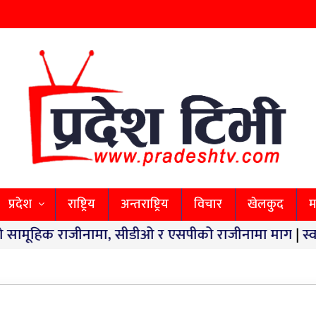
प्रदेश
राष्ट्रिय
अन्तराष्ट्रिय
विचार
खेलकुद
म
ीनामा, सीडीओ र एसपीको राजीनामा माग
|
स्वास्थ्य सेवा अ