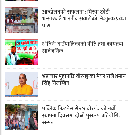
आन्दोलनको सफलता : भिस्वा छोटी
भन्सारबाटै भारतीय सवारीको निःशुल्क प्रवेश
पास
धोबिनी गाउँपालिकाको नीति तथा कार्यक्रम
सार्वजनिक
भ्रष्टाचार मुद्दापछि वीरगञ्जका मेयर राजेशमान
सिंह निलम्बित
पब्लिक फिटनेस सेन्टर वीरगंजको नवौँ
स्थापना दिवसमा दोस्रो पुसअप प्रतियोगिता
सम्पन्न