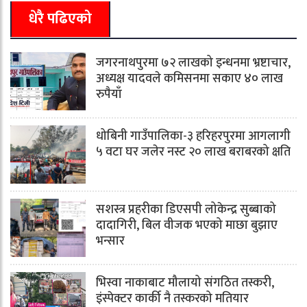
धेरै पढिएको
जगरनाथपुरमा ७२ लाखको इन्धनमा भ्रष्टाचार,
अध्यक्ष यादवले कमिसनमा सकाए ४० लाख
रुपैयाँ
धोबिनी गाउँपालिका-३ हरिहरपुरमा आगलागी
५ वटा घर जलेर नस्ट २० लाख बराबरको क्षति
सशस्त्र प्रहरीका डिएसपी लोकेन्द्र सुब्बाको
दादागिरी, बिल वीजक भएको माछा बुझाए
भन्सार
भिस्वा नाकाबाट मौलायो संगठित तस्करी,
इंस्पेक्टर कार्की नै तस्करको मतियार