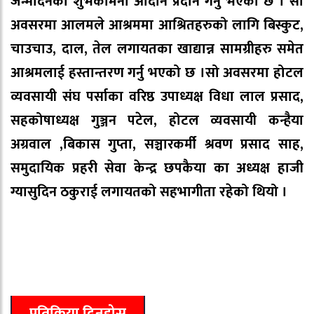
जन्मदिनको शुभकामना आदान प्रदान गर्नु भएको छ । सो
अवसरमा आलमले आश्रममा आश्रितहरुको लागि बिस्कुट,
चाउचाउ, दाल, तेल लगायतका खाद्यान्न सामग्रीहरु समेत
आश्रमलाई हस्तान्तरण गर्नु भएको छ ।सो अवसरमा होटल
व्यवसायी संघ पर्साका वरिष्ठ उपाध्यक्ष विधा लाल प्रसाद,
सहकोषाध्यक्ष गुञ्जन पटेल, होटल व्यवसायी कन्हैया
अग्रवाल ,बिकास गुप्ता, सञ्चारकर्मी श्रवण प्रसाद साह,
समुदायिक प्रहरी सेवा केन्द्र छपकैया का अध्यक्ष हाजी
ग्यासुदिन ठकुराई लगायतको सहभागीता रहेको थियो ।
प्रतिक्रिया दिनुहोस्