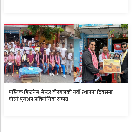
पब्लिक फिटनेस सेन्टर वीरगंजको नवौँ स्थापना दिवसमा
दोस्रो पुसअप प्रतियोगिता सम्पन्न