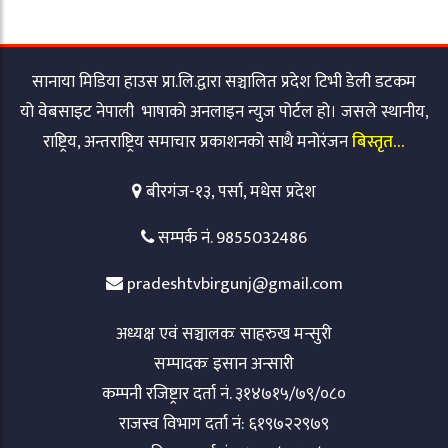
सानाया मिडिया हाउस प्रा.लि.द्वारा सञ्चालित प्रदेश टिभी डेली डटकम
यो वेबसाइट नेपाली भाषाको अनलाइन न्युज पोर्टल हो। जसले स्थानीय,
राष्ट्रिय, अन्तराष्ट्रिय समाचार प्रकाशनको साथै मनोरंजन
बिस्तृत…
बीरगंज-१३, पर्सा, मधेस प्रदेश
सम्पर्क नं. 9855032486
pradeshtvbirgunj@gmail.com
अध्यक्ष एवं सञ्चालकः साहरुख मन्सुरी
सम्पादकः इसान अन्सारी
कम्पनी रजिष्ट्रार दर्ता नं. ३१४७१५/७९/०८०
राजस्व विभाग दर्ता नं: ६१९७२२९७९