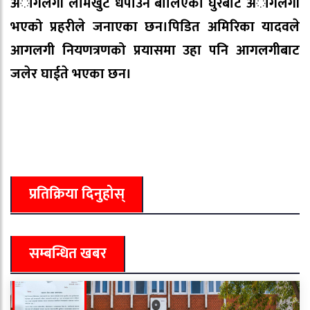
अागलगी लामखुटे धपाउन बालिएको घुरबाट अागलगी
भएको प्रहरीले जनाएका छन।पिडित अमिरिका यादवले
आगलगी नियणत्रणको प्रयासमा उहा पनि आगलगीबाट
जलेर घाईते भएका छन।
प्रतिक्रिया दिनुहोस्
सम्बन्धित खबर