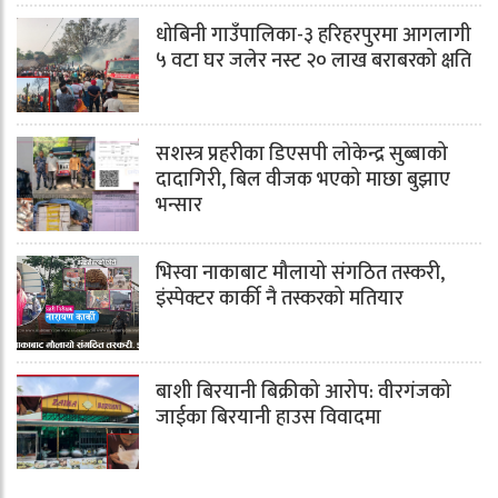
धोबिनी गाउँपालिका-३ हरिहरपुरमा आगलागी
५ वटा घर जलेर नस्ट २० लाख बराबरको क्षति
सशस्त्र प्रहरीका डिएसपी लोकेन्द्र सुब्बाको
दादागिरी, बिल वीजक भएको माछा बुझाए
भन्सार
भिस्वा नाकाबाट मौलायो संगठित तस्करी,
इंस्पेक्टर कार्की नै तस्करको मतियार
बाशी बिरयानी बिक्रीको आरोप: वीरगंजको
जाईका बिरयानी हाउस विवादमा