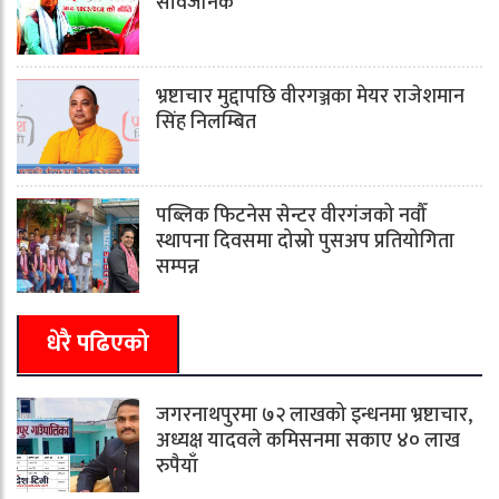
सार्वजनिक
भ्रष्टाचार मुद्दापछि वीरगञ्जका मेयर राजेशमान
सिंह निलम्बित
पब्लिक फिटनेस सेन्टर वीरगंजको नवौँ
स्थापना दिवसमा दोस्रो पुसअप प्रतियोगिता
सम्पन्न
धेरै पढिएको
जगरनाथपुरमा ७२ लाखको इन्धनमा भ्रष्टाचार,
अध्यक्ष यादवले कमिसनमा सकाए ४० लाख
रुपैयाँ