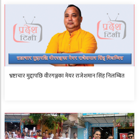
भ्रष्टाचार मुद्दापछि वीरगञ्जका मेयर राजेशमान सिंह निलम्बित