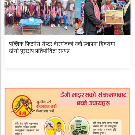
पब्लिक फिटनेस सेन्टर वीरगंजको नवौँ स्थापना दिवसमा
दोस्रो पुसअप प्रतियोगिता सम्पन्न