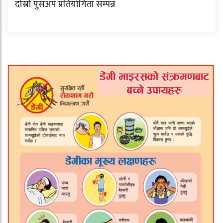
दोस्रो पुसअप प्रतियोगिता सम्पन्न