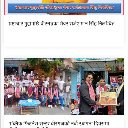
भ्रष्टाचार मुद्दापछि वीरगञ्जका मेयर राजेशमान सिंह निलम्बित
पब्लिक फिटनेस सेन्टर वीरगंजको नवौँ स्थापना दिवसमा