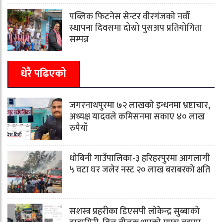
पब्लिक फिटनेस सेन्टर वीरगंजको नवौँ
स्थापना दिवसमा दोस्रो पुसअप प्रतियोगिता
सम्पन्न
धेरै पढिएको
जगरनाथपुरमा ७२ लाखको इन्धनमा भ्रष्टाचार,
अध्यक्ष यादवले कमिसनमा सकाए ४० लाख
रुपैयाँ
धोबिनी गाउँपालिका-३ हरिहरपुरमा आगलागी
५ वटा घर जलेर नस्ट २० लाख बराबरको क्षति
सशस्त्र प्रहरीका डिएसपी लोकेन्द्र सुब्बाको