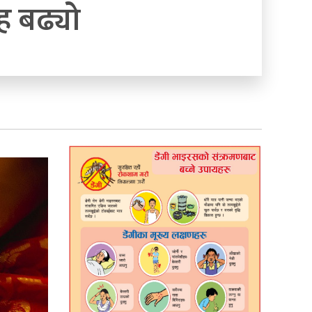
 बढ्यो