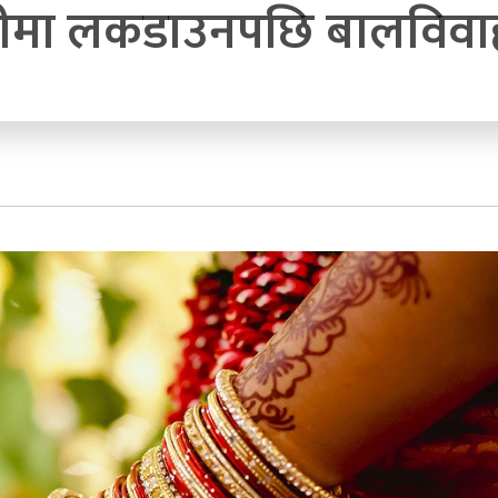
ीमा लकडाउनपछि बालविवाह