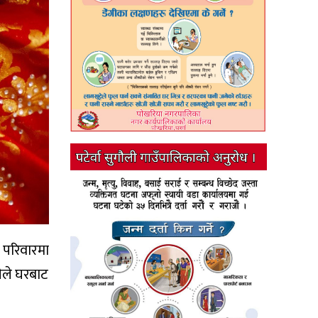
 परिवारमा
ीले घरबाट