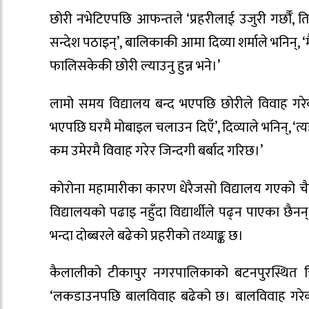
छोरी नभेटिएपछि आफन्तले ‘प्रहरीलाई उजुरी गर्छौँ, 
सन्देश पठाइन्’, बालिकाकी आमा दिव्या शर्माले भनिन्, ‘म
फालिसकेकी छोरी ल्याउनु हुन्न भने।’
लामो समय विद्यालय बन्द भएपछि छोरीले विवाह गरेक
भएपछि घरमै मोबाइल चलाउन दिएँ’, दिव्याले भनिन्, ‘
कम उमेरमै विवाह गरेर जिन्दगी बर्बाद गरिछ।’
कोरोना महामारीका कारण धेरैजसो विद्यालय गएको चैतद
विद्यालयको पढाइ नहुँदा विद्यार्थीले पढ्न पाएका छ
भन्दा दोब्बरले बढेको प्रहरीको तथ्याङ्क छ।
कैलालीको टीकापुर नगरपालिकाको बटनपुरस्थित त
‘लकडाउनपछि बालविवाह बढेको छ। बालविवाह गरेका 