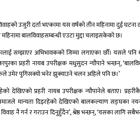
वाहको उजुरी दर्ता भएकामा यस वर्षको तीन महिनामा दुई घटना द
ीन महिनामा बालविवाहसम्बन्धी एउटा मुद्दा चलाइसकेको छ।
कालाई सम्झाएर अभिभावकको जिम्मा लगाएका छौँ। यसले पनि 
कापुरका प्रहरी नायब उपरीक्षक मधुसुदन न्यौपाने भन्छन्, ‘बालव
कले उमेर पुगिसक्यो भनेर झुक्याउने चलन अहिले पनि छ।’
को देखिएको प्रहरी नायब उपरीक्षक न्यौपानेले बताए। प्रहरीक
ई समाजले मान्यता दिइरहेको देखिएको बालकल्याण सङ्घका नयनतार
ाह नै गर्न र गराउन दिनुहुँदैन’, श्रेष्ठ भन्छन्, ‘यसका लागि सबैभ