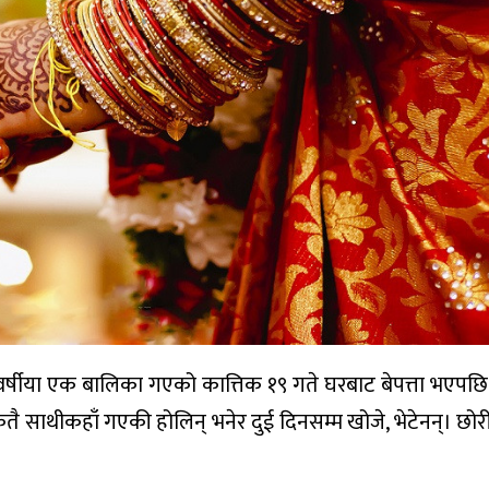
्षीया एक बालिका गएको कात्तिक १९ गते घरबाट बेपत्ता भएपछि
तै साथीकहाँ गएकी होलिन् भनेर दुई दिनसम्म खोजे, भेटेनन्। छोर