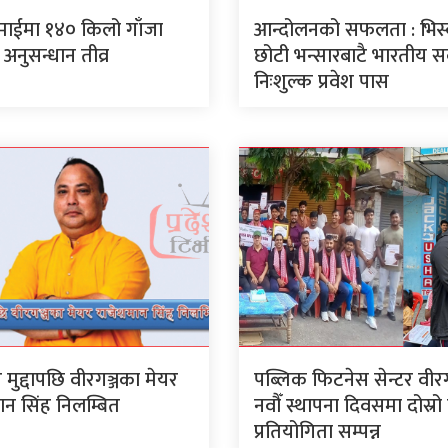
ाईमा १४० किलो गाँजा
आन्दोलनको सफलता : भिस्
अनुसन्धान तीव्र
छोटी भन्सारबाटै भारतीय 
निःशुल्क प्रवेश पास
ार मुद्दापछि वीरगञ्जका मेयर
पब्लिक फिटनेस सेन्टर वी
ान सिंह निलम्बित
नवौँ स्थापना दिवसमा दोस्र
प्रतियोगिता सम्पन्न