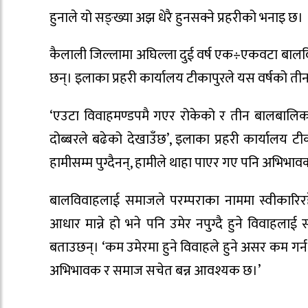
हुनाले यो सङ्ख्या अझ धेरै हुनसक्ने प्रहरीको भनाइ छ।
कैलाली जिल्लामा अघिल्ला दुई वर्ष एक÷एकवटा बालवि
छन्। इलाका प्रहरी कार्यालय टीकापुरले यस वर्षको त
‘एउटा विवाहमण्डपमै गएर रोकेको र तीन बालबालि
दोब्बरले बढेको देखाउँछ’, इलाका प्रहरी कार्यालय टी
हामीसम्म पुग्दैनन्, हामीले थाहा पाएर गए पनि अभिभाव
बालविवाहलाई समाजले परम्पराका नाममा स्वीकारिरहे
आधार मान्ने हो भने पनि उमेर नपुग्दै हुने विवाहला
बताउछन्। ‘कम उमेरमा हुने विवाहले हुने असर कम गर्न विव
अभिभावक र समाज सचेत बन्न आवश्यक छ।’