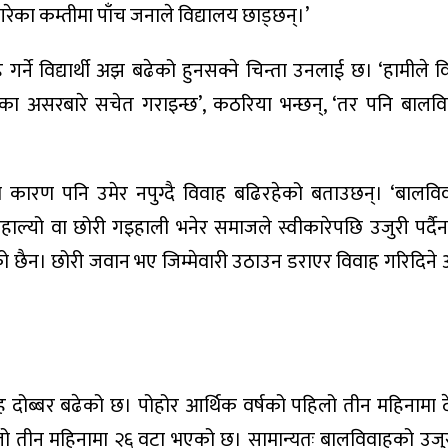
ाह गरेका कम्तीमा पाँच जनाले विद्यालय छाड्छन्।’
्ने विद्यार्थी अझ बढेको हुनसक्ने चिन्ता उनलाई छ। ‘हामीले व
हका असरबारे सचेत गराइन्छ’, कठरिया भन्छन्, ‘तर पनि बालवि
ण पनि उमेर नपुग्दै विवाह बढिरहेको बताउछन्। ‘बालविव
ाल्यो वा छोरी गइहाली भनेर समाजले स्वीकारेपछि उजुरी पर्दै
ो छैन। छोरी जवान भए जिम्मेवारी उठाउन डराएर विवाह गरिदिन
ाह दोब्बर बढेको छ। पोहोर आर्थिक वर्षको पहिलो तीन महिनामा 
हिलो तीन महिनामा २६ वटा भएको छ। सामान्यतः बालविवाहको उज