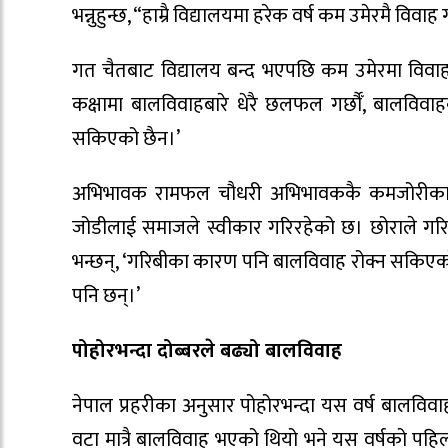
भन्नुहुन्छ, “हाम्रै विद्यालयमा हरेक वर्ष कम उमेरमै विव
गत चैतबाट विद्यालय बन्द भएपछि कम उमेरमा विवाह गर
कक्षामा बालविवाहबारे धेरै छलफल गर्छौँ, बालविवा
सकिएको छैन।’
अभिभावक रामफल चौधरी अभिभावककै कमजोरीका कार
जोडीलाई समाजले स्वीकार गरिरहेको छ। छोराले गरिह
भन्छन्, ‘गरिबीका कारण पनि बालविवाह रोक्न सकिएक
पनि छन्।’
पोहोरभन्दा दोब्बरले बढ्यो बालविवाह
नेपाल प्रहरीका अनुसार पोहोरभन्दा यस वर्ष बालविव
वटा मात्रै बालविवाह भएको थियो भने यस वर्षको प