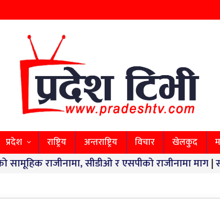
प्रदेश
राष्ट्रिय
अन्तराष्ट्रिय
विचार
खेलकुद
म
जीनामा, सीडीओ र एसपीको राजीनामा माग
|
स्वास्थ्य सेवा 