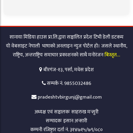
सानाया मिडिया हाउस प्रा.लि.द्वारा सञ्चालित प्रदेश टिभी डेली डटकम
यो वेबसाइट नेपाली भाषाको अनलाइन न्युज पोर्टल हो। जसले स्थानीय,
राष्ट्रिय, अन्तराष्ट्रिय समाचार प्रकाशनको साथै मनोरंजन
बिस्तृत…
बीरगंज-१३, पर्सा, मधेस प्रदेश
सम्पर्क नं. 9855032486
pradeshtvbirgunj@gmail.com
अध्यक्ष एवं सञ्चालकः साहरुख मन्सुरी
सम्पादकः इसान अन्सारी
कम्पनी रजिष्ट्रार दर्ता नं. ३१४७१५/७९/०८०