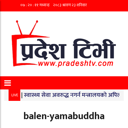
मा माग
|
स्वास्थ्य सेवा अवरुद्ध नगर्न मन्त्रालयको अपिल
|
छि
LIVE
balen-yamabuddha